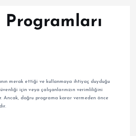
e Programları
anın merak ettiği ve kullanmaya ihtiyaç duyduğu
venliği için veya çalışanlarınızın verimliliğini
dır. Ancak, doğru programa karar vermeden önce
ır.
i