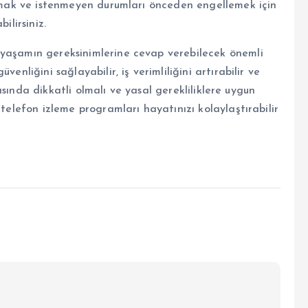
tırmak ve istenmeyen durumları önceden engellemek için
ilirsiniz.
 yaşamın gereksinimlerine cevap verebilecek önemli
enliğini sağlayabilir, iş verimliliğini artırabilir ve
ırasında dikkatli olmalı ve yasal gerekliliklere uygun
 telefon izleme programları hayatınızı kolaylaştırabilir