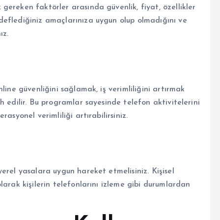
ereken faktörler arasında güvenlik, fiyat, özellikler
deflediğiniz amaçlarınıza uygun olup olmadığını ve
ız.
ı
line güvenliğini sağlamak, iş verimliliğini artırmak
 edilir. Bu programlar sayesinde telefon aktivitelerini
asyonel verimliliği artırabilirsiniz.
erel yasalara uygun hareket etmelisiniz. Kişisel
larak kişilerin telefonlarını izleme gibi durumlardan