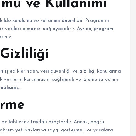
mu ve Kullanımı
kilde kurulumu ve kullanımı önemlidir. Programın
z verileri almanızı sağlayacaktır. Ayrıca, programı
siniz.
Gizliliği
 işlediklerinden, veri güvenliği ve gizliliği konularına
k verilerin korunmasını sağlamalı ve izleme sürecinin
malısınız.
irme
llanılabilecek faydalı araçlardır. Ancak, doğru
mahremiyet haklarına saygı göstermeli ve yasalara