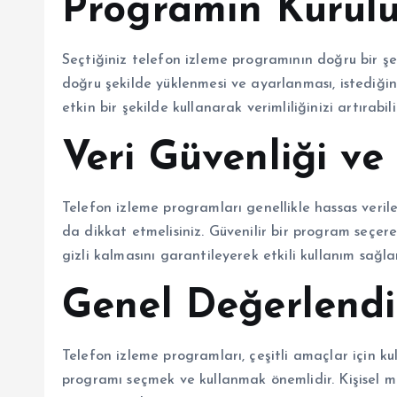
Programın Kurulu
Seçtiğiniz telefon izleme programının doğru bir şe
doğru şekilde yüklenmesi ve ayarlanması, istediğini
etkin bir şekilde kullanarak verimliliğinizi artırabilir
Veri Güvenliği ve 
Telefon izleme programları genellikle hassas verileri
da dikkat etmelisiniz. Güvenilir bir program seçere
gizli kalmasını garantileyerek etkili kullanım sağla
Genel Değerlend
Telefon izleme programları, çeşitli amaçlar için ku
programı seçmek ve kullanmak önemlidir. Kişisel 