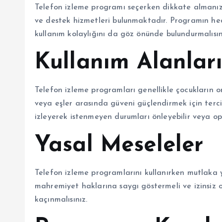
Telefon izleme programı seçerken dikkate almanız g
ve destek hizmetleri bulunmaktadır. Programın he
kullanım kolaylığını da göz önünde bulundurmalısın
Kullanım Alanlar
Telefon izleme programları genellikle çocukların on
veya eşler arasında güveni güçlendirmek için tercih
izleyerek istenmeyen durumları önleyebilir veya oper
Yasal Meseleler
Telefon izleme programlarını kullanırken mutlaka y
mahremiyet haklarına saygı göstermeli ve izinsiz o
kaçınmalısınız.