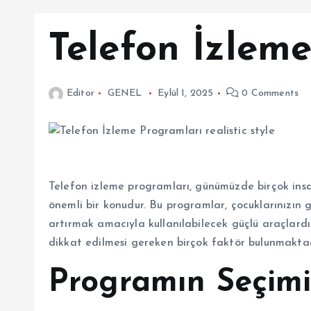
Telefon İzlem
Editor
GENEL
Eylül 1, 2025
0 Comments
Telefon izleme programları, günümüzde birçok ins
önemli bir konudur. Bu programlar, çocuklarınızın gü
artırmak amacıyla kullanılabilecek güçlü araçlar
dikkat edilmesi gereken birçok faktör bulunmaktad
Programın Seçim