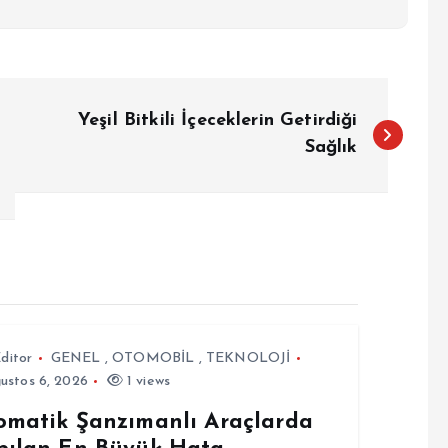
Yeşil Bitkili İçeceklerin Getirdiği
Sağlık
ditor
GENEL
,
OTOMOBİL
,
TEKNOLOJİ
ustos 6, 2026
1 views
omatik Şanzımanlı Araçlarda