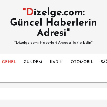
"Dizelge.com:
Güncel Haberlerin
Adresi"
"Dizelge.com: Haberleri Anında Takip Edin"
GENEL
GÜNDEM
KADIN
OTOMOBİL
SA