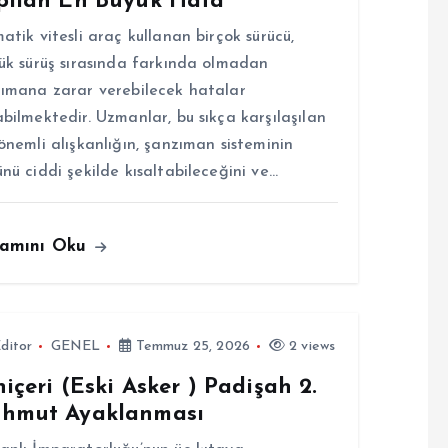
pılan En Büyük Hata
atik vitesli araç kullanan birçok sürücü,
ük sürüş sırasında farkında olmadan
ımana zarar verebilecek hatalar
bilmektedir. Uzmanlar, bu sıkça karşılaşılan
önemli alışkanlığın, şanzıman sisteminin
nü ciddi şekilde kısaltabileceğini ve…
amını Oku
ditor
GENEL
Temmuz 25, 2026
2 views
içeri (Eski Asker ) Padişah 2.
hmut Ayaklanması