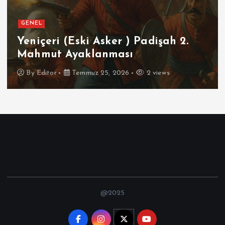
GENEL
Yeniçeri (Eski Asker ) Padişah 2.
Mahmut Ayaklanması
By
Editor
Temmuz 25, 2026
2 views
@2025