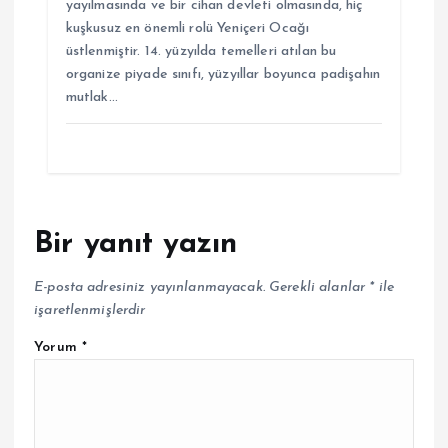
yayılmasında ve bir cihan devleti olmasında, hiç
kuşkusuz en önemli rolü Yeniçeri Ocağı
üstlenmiştir. 14. yüzyılda temelleri atılan bu
organize piyade sınıfı, yüzyıllar boyunca padişahın
mutlak…
Bir yanıt yazın
E-posta adresiniz yayınlanmayacak.
Gerekli alanlar
*
ile
işaretlenmişlerdir
Yorum
*