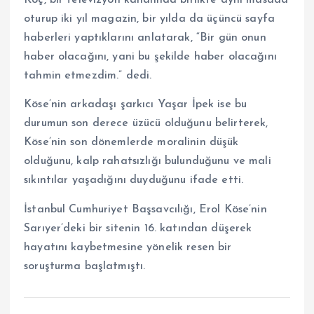
Koç, bir televizyon kanalında birlikte aynı masada
oturup iki yıl magazin, bir yılda da üçüncü sayfa
haberleri yaptıklarını anlatarak, “Bir gün onun
haber olacağını, yani bu şekilde haber olacağını
tahmin etmezdim.” dedi.
Köse’nin arkadaşı şarkıcı Yaşar İpek ise bu
durumun son derece üzücü olduğunu belirterek,
Köse’nin son dönemlerde moralinin düşük
olduğunu, kalp rahatsızlığı bulunduğunu ve mali
sıkıntılar yaşadığını duyduğunu ifade etti.
İstanbul Cumhuriyet Başsavcılığı, Erol Köse’nin
Sarıyer’deki bir sitenin 16. katından düşerek
hayatını kaybetmesine yönelik resen bir
soruşturma başlatmıştı.