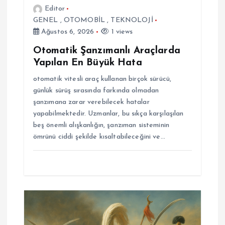
s
Editor
GENEL
,
OTOMOBİL
,
TEKNOLOJİ
i
Ağustos 6, 2026
1 views
Otomatik Şanzımanlı Araçlarda
Yapılan En Büyük Hata
otomatik vitesli araç kullanan birçok sürücü,
günlük sürüş sırasında farkında olmadan
şanzımana zarar verebilecek hatalar
yapabilmektedir. Uzmanlar, bu sıkça karşılaşılan
beş önemli alışkanlığın, şanzıman sisteminin
ömrünü ciddi şekilde kısaltabileceğini ve…