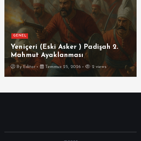
GENEL
SPOR
Futbolun Zirvesinde Yeniden
İspanya
By
Editor
Temmuz 16, 2026
3 views