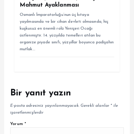
Mahmut Ayaklanması
Osmanlı İmparatorluğu’nun üç kıtaya
yayılmasında ve bir cihan devleti olmasında, hiç
kuşkusuz en önemli rolü Yeniçeri Ocağı
üstlenmiştir. 14. yüzyılda temelleri atılan bu
organize piyade sınıfı, yüzyıllar boyunca padişahın
mutlak…
Bir yanıt yazın
E-posta adresiniz yayınlanmayacak.
Gerekli alanlar
*
ile
işaretlenmişlerdir
Yorum
*