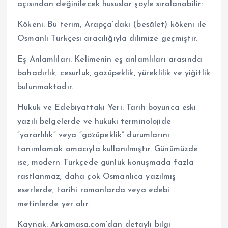
açısından değinilecek hususlar şöyle sıralanabilir:
Kökeni: Bu terim, Arapça’daki (besālet) kökeni ile
Osmanlı Türkçesi aracılığıyla dilimize geçmiştir.
Eş Anlamlıları: Kelimenin eş anlamlıları arasında
bahadırlık, cesurluk, gözüpeklik, yüreklilik ve yiğitlik
bulunmaktadır.
Hukuk ve Edebiyattaki Yeri: Tarih boyunca eski
yazılı belgelerde ve hukuki terminolojide
“yararlılık” veya “gözüpeklik” durumlarını
tanımlamak amacıyla kullanılmıştır. Günümüzde
ise, modern Türkçede günlük konuşmada fazla
rastlanmaz; daha çok Osmanlıca yazılmış
eserlerde, tarihi romanlarda veya edebi
metinlerde yer alır.
Kaynak: Arkamasa.com’dan detaylı bilgi