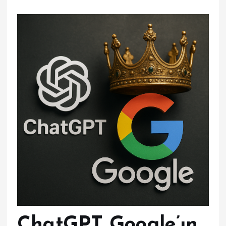
ChatGPT Google’ın