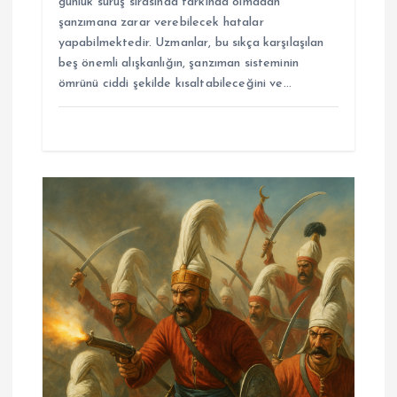
günlük sürüş sırasında farkında olmadan
şanzımana zarar verebilecek hatalar
yapabilmektedir. Uzmanlar, bu sıkça karşılaşılan
beş önemli alışkanlığın, şanzıman sisteminin
ömrünü ciddi şekilde kısaltabileceğini ve…