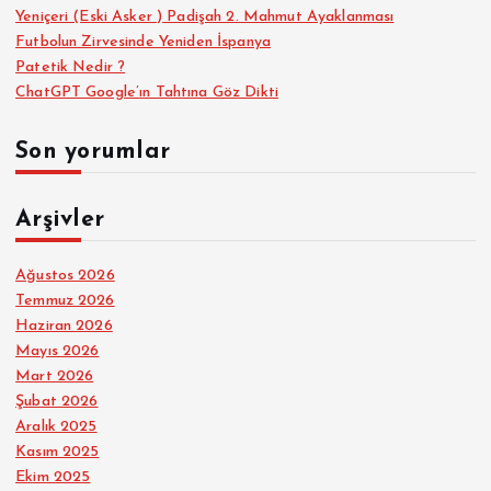
Yeniçeri (Eski Asker ) Padişah 2. Mahmut Ayaklanması
Futbolun Zirvesinde Yeniden İspanya
Patetik Nedir ?
ChatGPT Google’ın Tahtına Göz Dikti
Son yorumlar
Arşivler
Ağustos 2026
Temmuz 2026
Haziran 2026
Mayıs 2026
Mart 2026
Şubat 2026
Aralık 2025
Kasım 2025
Ekim 2025