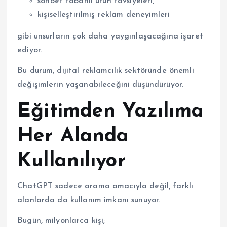
sohbet tabanlı ürün tavsiyeleri,
kişiselleştirilmiş reklam deneyimleri
gibi unsurların çok daha yaygınlaşacağına işaret
ediyor.
Bu durum, dijital reklamcılık sektöründe önemli
değişimlerin yaşanabileceğini düşündürüyor.
Eğitimden Yazılıma
Her Alanda
Kullanılıyor
ChatGPT sadece arama amacıyla değil, farklı
alanlarda da kullanım imkanı sunuyor.
Bugün, milyonlarca kişi;