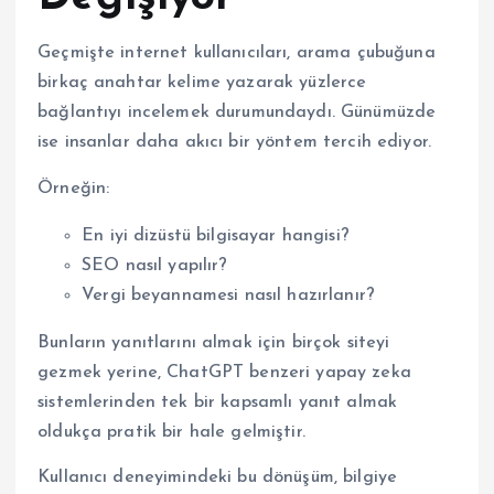
Geçmişte internet kullanıcıları, arama çubuğuna
birkaç anahtar kelime yazarak yüzlerce
bağlantıyı incelemek durumundaydı. Günümüzde
ise insanlar daha akıcı bir yöntem tercih ediyor.
Örneğin:
En iyi dizüstü bilgisayar hangisi?
SEO nasıl yapılır?
Vergi beyannamesi nasıl hazırlanır?
Bunların yanıtlarını almak için birçok siteyi
gezmek yerine, ChatGPT benzeri yapay zeka
sistemlerinden tek bir kapsamlı yanıt almak
oldukça pratik bir hale gelmiştir.
Kullanıcı deneyimindeki bu dönüşüm, bilgiye