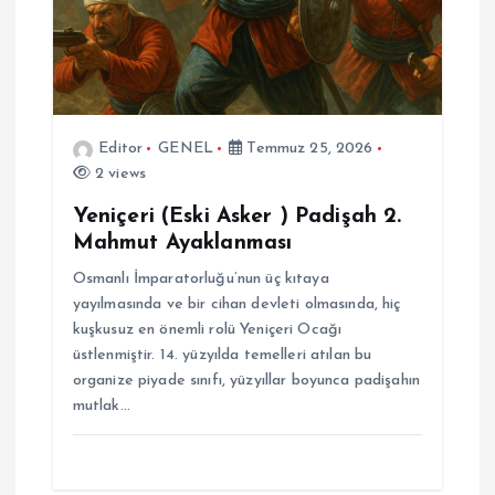
Editor
GENEL
Temmuz 25, 2026
2 views
Yeniçeri (Eski Asker ) Padişah 2.
Mahmut Ayaklanması
Osmanlı İmparatorluğu’nun üç kıtaya
yayılmasında ve bir cihan devleti olmasında, hiç
kuşkusuz en önemli rolü Yeniçeri Ocağı
üstlenmiştir. 14. yüzyılda temelleri atılan bu
organize piyade sınıfı, yüzyıllar boyunca padişahın
mutlak…