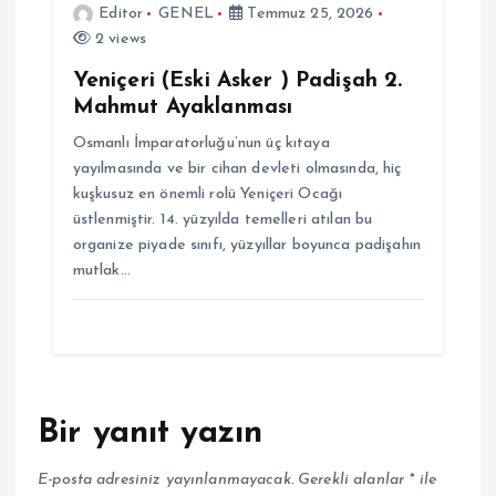
Editor
GENEL
Temmuz 25, 2026
2 views
Yeniçeri (Eski Asker ) Padişah 2.
Mahmut Ayaklanması
Osmanlı İmparatorluğu’nun üç kıtaya
yayılmasında ve bir cihan devleti olmasında, hiç
kuşkusuz en önemli rolü Yeniçeri Ocağı
üstlenmiştir. 14. yüzyılda temelleri atılan bu
organize piyade sınıfı, yüzyıllar boyunca padişahın
mutlak…
Bir yanıt yazın
E-posta adresiniz yayınlanmayacak.
Gerekli alanlar
*
ile