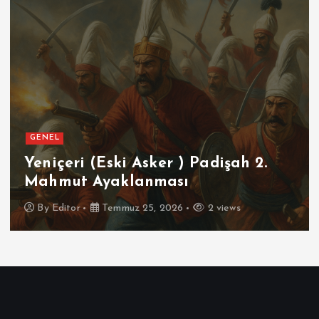
GENEL
Yeniçeri (Eski Asker ) Padişah 2.
Mahmut Ayaklanması
By
Editor
Temmuz 25, 2026
2 views