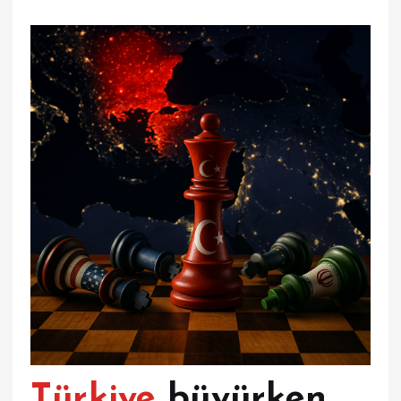
Türkiye
büyürken