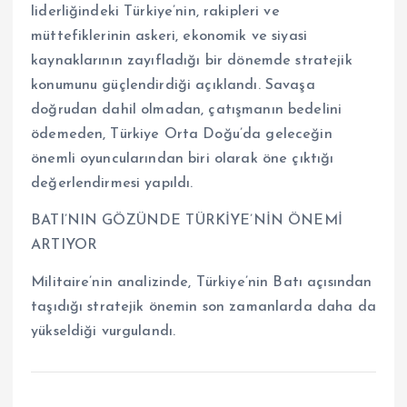
liderliğindeki Türkiye’nin, rakipleri ve
müttefiklerinin askeri, ekonomik ve siyasi
kaynaklarının zayıfladığı bir dönemde stratejik
konumunu güçlendirdiği açıklandı. Savaşa
doğrudan dahil olmadan, çatışmanın bedelini
ödemeden, Türkiye Orta Doğu’da geleceğin
önemli oyuncularından biri olarak öne çıktığı
değerlendirmesi yapıldı.
BATI’NIN GÖZÜNDE TÜRKİYE’NİN ÖNEMİ
ARTIYOR
Militaire’nin analizinde, Türkiye’nin Batı açısından
taşıdığı stratejik önemin son zamanlarda daha da
yükseldiği vurgulandı.