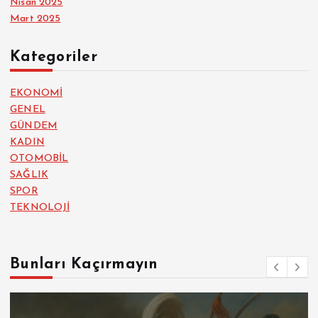
Nisan 2025
Mart 2025
Kategoriler
EKONOMİ
GENEL
GÜNDEM
KADIN
OTOMOBİL
SAĞLIK
SPOR
TEKNOLOJİ
Bunları Kaçırmayın