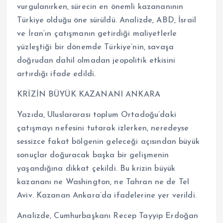
vurgulanırken, sürecin en önemli kazananının
Türkiye olduğu öne sürüldü. Analizde, ABD, İsrail
ve İran’ın çatışmanın getirdiği maliyetlerle
yüzleştiği bir dönemde Türkiye’nin, savaşa
doğrudan dahil olmadan jeopolitik etkisini
artırdığı ifade edildi.
KRİZİN BÜYÜK KAZANANI ANKARA
Yazıda, Uluslararası toplum Ortadoğu’daki
çatışmayı nefesini tutarak izlerken, neredeyse
sessizce fakat bölgenin geleceği açısından büyük
sonuçlar doğuracak başka bir gelişmenin
yaşandığına dikkat çekildi. Bu krizin büyük
kazananı ne Washington, ne Tahran ne de Tel
Aviv. Kazanan Ankara’da ifadelerine yer verildi.
Analizde, Cumhurbaşkanı Recep Tayyip Erdoğan